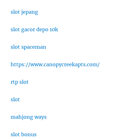
slot jepang
slot gacor depo 10k
slot spaceman
https://www.canopycreekapts.com/
rtp slot
slot
mahjong ways
slot bonus