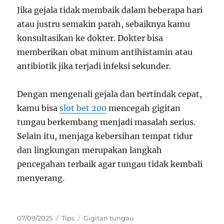
Jika gejala tidak membaik dalam beberapa hari
atau justru semakin parah, sebaiknya kamu
konsultasikan ke dokter. Dokter bisa
memberikan obat minum antihistamin atau
antibiotik jika terjadi infeksi sekunder.
Dengan mengenali gejala dan bertindak cepat,
kamu bisa
slot bet 200
mencegah gigitan
tungau berkembang menjadi masalah serius.
Selain itu, menjaga kebersihan tempat tidur
dan lingkungan merupakan langkah
pencegahan terbaik agar tungau tidak kembali
menyerang.
Posted
Categories
Tags
07/09/2025
Tips
Gigitan tungau