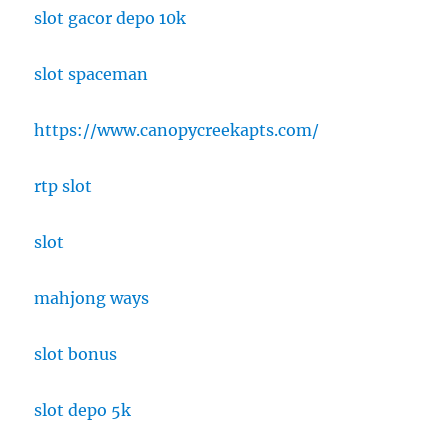
slot gacor depo 10k
slot spaceman
https://www.canopycreekapts.com/
rtp slot
slot
mahjong ways
slot bonus
slot depo 5k