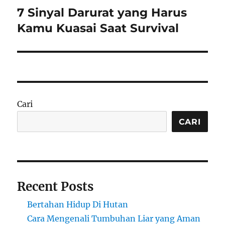
7 Sinyal Darurat yang Harus
Next
post:
Kamu Kuasai Saat Survival
Cari
CARI
Recent Posts
Bertahan Hidup Di Hutan
Cara Mengenali Tumbuhan Liar yang Aman