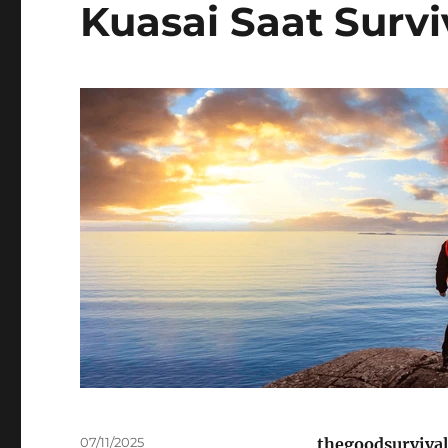
Kuasai Saat Survi
Posted
07/11/2025
thegoodsurvival