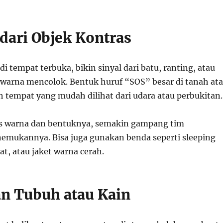
 dari Objek Kontras
di tempat terbuka, bikin sinyal dari batu, ranting, atau
warna mencolok. Bentuk huruf “SOS” besar di tanah at
lih tempat yang mudah dilihat dari udara atau perbukitan.
s warna dan bentuknya, semakin gampang tim
mukannya. Bisa juga gunakan benda seperti sleeping
at, atau jaket warna cerah.
an Tubuh atau Kain