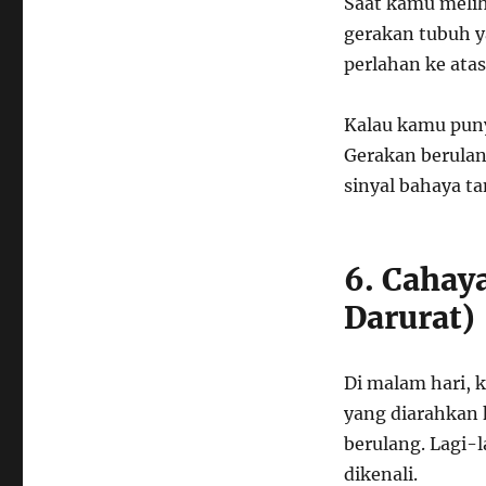
Saat kamu melih
gerakan tubuh y
perlahan ke ata
Kalau kamu puny
Gerakan berulan
sinyal bahaya ta
6. Cahay
Darurat)
Di malam hari, 
yang diarahkan 
berulang. Lagi-l
dikenali.