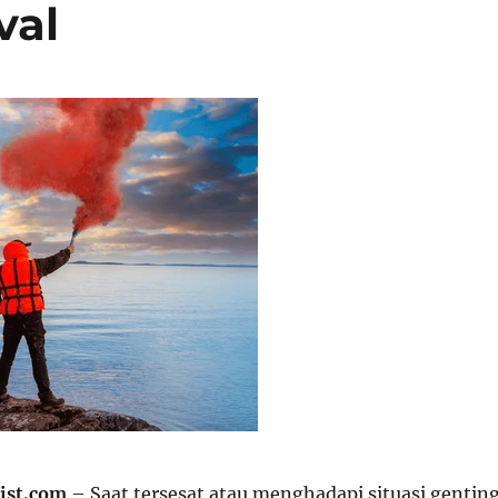
val
ist.com
– Saat tersesat atau menghadapi situasi gentin