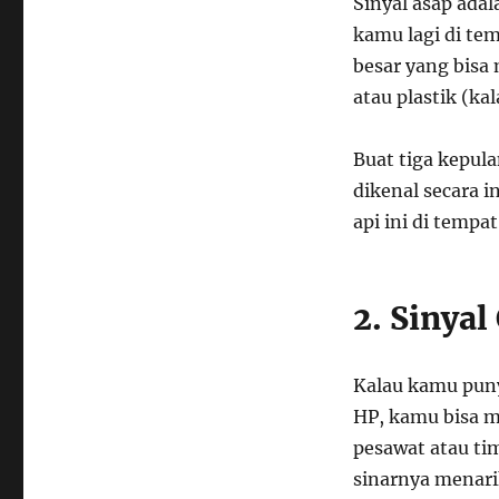
Sinyal asap adal
kamu lagi di te
besar yang bisa
atau plastik (ka
Buat tiga kepul
dikenal secara i
api ini di temp
2. Sinya
Kalau kamu puny
HP, kamu bisa m
pesawat atau ti
sinarnya menari