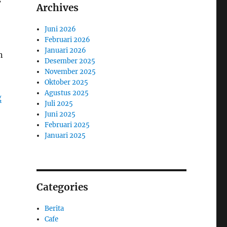
Archives
Juni 2026
Februari 2026
Januari 2026
n
Desember 2025
November 2025
Oktober 2025
Agustus 2025
g
Juli 2025
Juni 2025
Februari 2025
Januari 2025
Categories
Berita
Cafe