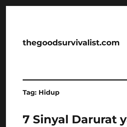
thegoodsurvivalist.com
Tag:
Hidup
7 Sinyal Darurat