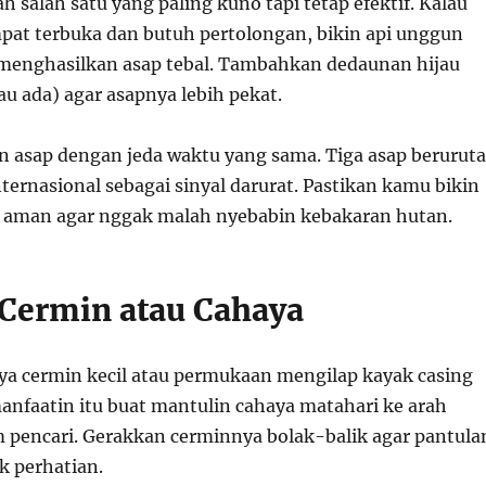
ah salah satu yang paling kuno tapi tetap efektif. Kalau
mpat terbuka dan butuh pertolongan, bikin api unggun
 menghasilkan asap tebal. Tambahkan dedaunan hijau
lau ada) agar asapnya lebih pekat.
an asap dengan jeda waktu yang sama. Tiga asap berurut
nternasional sebagai sinyal darurat. Pastikan kamu bikin
at aman agar nggak malah nyebabin kebakaran hutan.
l Cermin atau Cahaya
a cermin kecil atau permukaan mengilap kayak casing
anfaatin itu buat mantulin cahaya matahari ke arah
m pencari. Gerakkan cerminnya bolak-balik agar pantula
k perhatian.