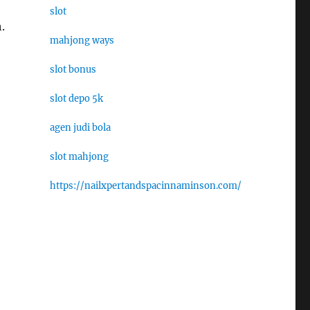
slot
.
mahjong ways
slot bonus
slot depo 5k
agen judi bola
slot mahjong
https://nailxpertandspacinnaminson.com/