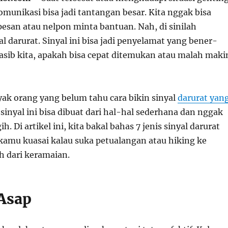
omunikasi bisa jadi tantangan besar. Kita nggak bisa
pesan atau nelpon minta bantuan. Nah, di sinilah
l darurat. Sinyal ini bisa jadi penyelamat yang bener-
asib kita, apakah bisa cepat ditemukan atau malah maki
ak orang yang belum tahu cara bikin sinyal
darurat yan
, sinyal ini bisa dibuat dari hal-hal sederhana dan nggak
h. Di artikel ini, kita bakal bahas 7 jenis sinyal darurat
kamu kuasai kalau suka petualangan atau hiking ke
h dari keramaian.
 Asap