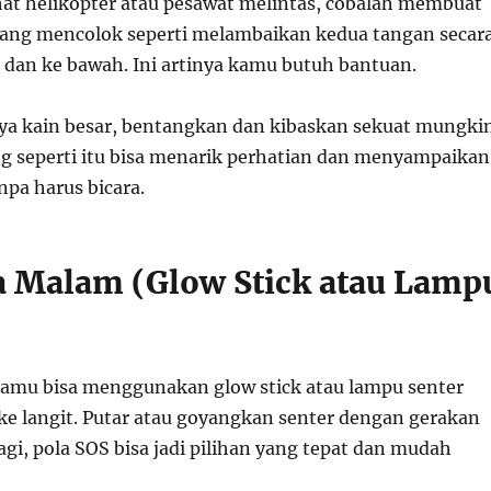
at helikopter atau pesawat melintas, cobalah membuat
ang mencolok seperti melambaikan kedua tangan secar
s dan ke bawah. Ini artinya kamu butuh bantuan.
a kain besar, bentangkan dan kibaskan sekuat mungkin
g seperti itu bisa menarik perhatian dan menyampaikan
npa harus bicara.
a Malam (Glow Stick atau Lamp
kamu bisa menggunakan glow stick atau lampu senter
ke langit. Putar atau goyangkan senter dengan gerakan
agi, pola SOS bisa jadi pilihan yang tepat dan mudah